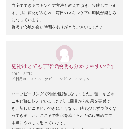
自宅でできるスキンケア方法も教えて頂き、
実践していま
す。肌に変化がみられ、毎日のスキンケアの時間が楽しみ
になっています。
贅沢で心地の良い時間をありがとうございました♪
施術はとても丁寧で説明も分かりやすいです
20代 S.F様
ご利用コース：
ハーブピーリング フェイシャル
ハーブピーリングで2回お世話になりました。顎ニキビや
ニキビ跡に悩んでいましたが、1回目から効果を実感で
き、
新しいニキビができにくくなり、跡も少しずつ薄くな
ってきました。
ここまで変化を感じられたのは初めてで、
本当にうれしく思っています。