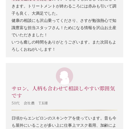
きます。トリートメントが終わるころには赤みも引いて調
子も良く、大満足でした。
健康の相談にも沢山乗ってくださり、さすが勉強熱心で知
識豊富な担当スタッフさん！ためになる情報を沢山お土産
でいただきました！
いつも癒しの時間をありがとうございます。また次回もよ
ろしくおねがいします！
サロン、人柄も合わせて相談しやすい雰囲気
です
50代 会社員 T.K様
日頃からエンビロンのスキンケアを使っています。昔も今
も屋外にいることが多い上に仕事上マスク着用、加齢によ