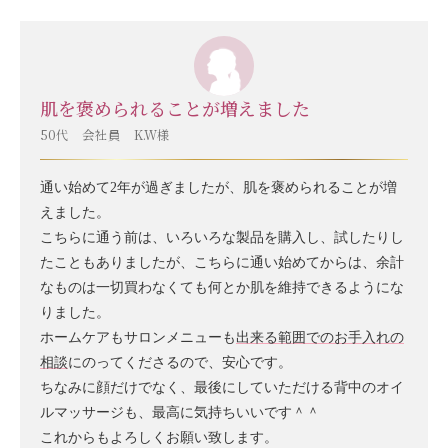
肌を褒められることが増えました
50代 会社員 K.W様
通い始めて2年が過ぎましたが、肌を褒められることが増
えました。
こちらに通う前は、いろいろな製品を購入し、試したりし
たこともありましたが、こちらに通い始めてからは、余計
なものは一切買わなくても何とか肌を維持できるようにな
りました。
ホームケアもサロンメニューも
出来る範囲でのお手入れの
相談
にのってくださるので、安心です。
ちなみに顔だけでなく、最後にしていただける背中のオイ
ルマッサージも、最高に気持ちいいです＾＾
これからもよろしくお願い致します。