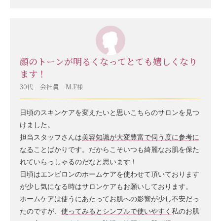
顔のトーンが明るくなってとても嬉しくなり
ます！
30代 会社員 M.F様
日頃のスキンケアを変えたいと思いこちらのサロンを見つ
けました。
担当スタッフさんは
美容知識が大変豊富で伺う度に参考に
なる
ことばかりです。だからこそいつも綺麗なお肌を保た
れていらっしゃるのだなと思います！
日頃はエンビロンのホームケアを使わせて頂いております
が少し気になる時はサロンケアもお願いしております。
ホームケアは使うにあたってお肌への影響が少し不安だっ
たのですが、
使ってみるとシンプルで使いやすく
私のお肌