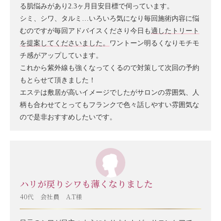
る肌悩みがあり2.3ヶ月目安目標で伺っています。
シミ、シワ、タルミ…いろいろ気になり毎回施術内容に悩
むのですが毎回アドバイスくださり今日も
適したトリート
を提案してくださいました。
ワントーン明るくなりモチモ
チ感がアップしています。
これから紫外線も強くなってくるので対策して次回の予約
もとらせて頂きました！
エステは敷居が高いイメージでしたがサロンの雰囲気、人
柄も合わせてとってもフランクで色々話しやすい雰囲気な
ので是非おすすめしたいです。
ハリが戻りシワも薄くなりました
40代 会社員 A.T様