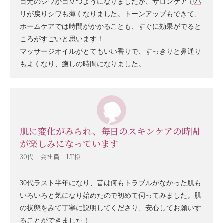
目元のシワが目立つようになりましたが、サロンケアで
ハ
リが戻りシワも薄くなりました。
トーンアップもできて、
ホームケアでは時間がかかることも、すぐに効果がでると
ころがすごいと思います！
マッサージオイルがとてもいい香りで、すっきりと鼻通り
もよくなり、癒しの時間になりました。
肌に変化がみられ、毎日のスキンケアの時間
が楽しみになっています
30代 会社員 I.T様
30代ラスト半年になり、昔は何もトラブルがなかった肌も
いろいろと気になり始めたので初めて伺ってみました。肌
の状態をみて丁寧に説明してくださり、安心してお願いす
ることができました！