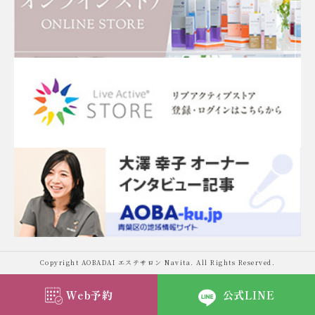
Copyright AOBADAI エステサロン Navita. All Rights Reserved.
Web予約
公式LINE