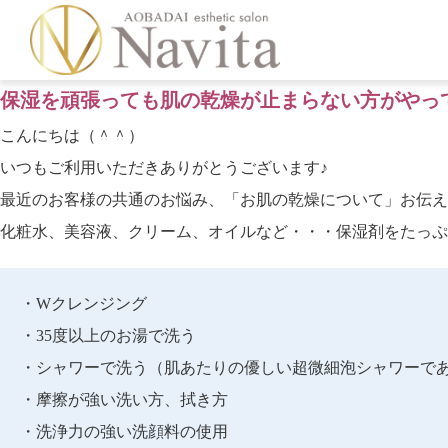
保湿を頑張っても肌の乾燥が止まらない方がやっ
こんにちは（＾＾）
いつもご利用いただきありがとうございます♪
最近のお客様の共通のお悩み、「お肌の乾燥について」お伝え
化粧水、美容液、クリーム、オイルなど・・・保湿剤をたっぷ
・Wクレンジング
・35度以上のお湯で洗う
・シャワーで洗う（肌あたりの優しい超微細泡シャワーであ
・摩擦が強い洗い方、拭き方
・洗浄力の強い洗顔料の使用