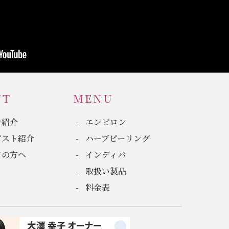
UT
MENU
ン紹介
エンビロン
ピスト紹介
ハーブピーリング
ての方へ
インディバ
取扱い製品
料金表