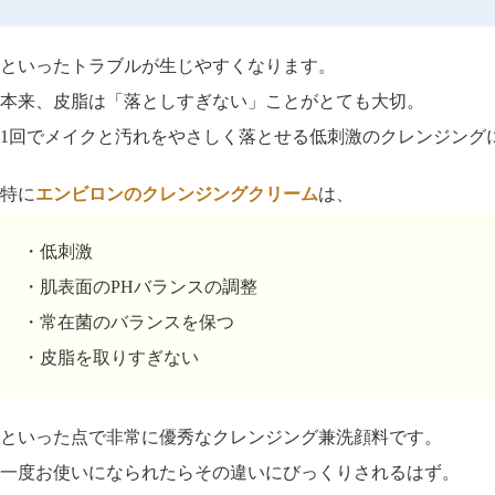
といったトラブルが生じやすくなります。
本来、皮脂は「落としすぎない」ことがとても大切。
1回でメイクと汚れをやさしく落とせる低刺激のクレンジング
特に
エンビロンのクレンジングクリーム
は、
・低刺激
・肌表面のPHバランスの調整
・常在菌のバランスを保つ
・皮脂を取りすぎない
といった点で非常に優秀なクレンジング兼洗顔料です。
一度お使いになられたらその違いにびっくりされるはず。