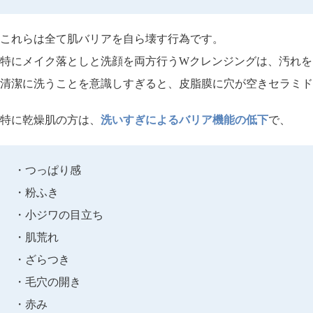
これらは全て肌バリアを自ら壊す行為です。
特にメイク落としと洗顔を両方行う
Wクレンジングは、汚れを
清潔に洗うことを意識しすぎると、皮脂膜に穴が空きセラミド
特に乾燥肌の方は、
洗いすぎによるバリア機能の低下
で、
・つっぱり感
・粉ふき
・小ジワの目立ち
・肌荒れ
・ざらつき
・毛穴の開き
・赤み