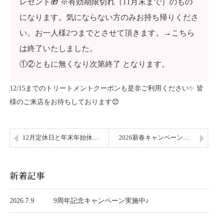
レゼント🎁 ※有効期限切れ（11月末まで）のもの
になります。気にならない方のみお持ち帰りくださ
い。お一人様2つまでとさせて頂きます。→こちら
は終了いたしました。
①②ともに無くなり次第終了 となります。
12/15までのトリートメントクーポンも是非ご利用ください✨ 皆
様のご来店をお待ちしております😊
12月定休日と年末年始休…
2026新春キャンペーン…
新着記事
2026.7.9
9周年記念キャンペーン実施中♪