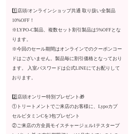
1️⃣店頭/オンラインショップ共通 取り扱い全製品
10%OFF！
※LYPO-C製品、複数セット割引製品は5%OFFとな
ります。
※今回のセール期間はオンラインでのクーポンコー
ドはございません。製品毎に割引価格となっており
ます。 入室パスワードは公式LINEにてお配りして
おります。
2️⃣店頭オンリー特別プレゼント🎁
①トリートメントでご来店のお客様に、Lypoカプ
セルビタミンCを3包プレゼント
②ご来店の方全員モイスチャージェル1テスタープ